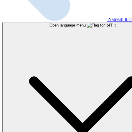
Nameshift.
Open language menu
it