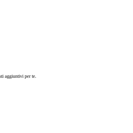
ti aggiuntivi per te.