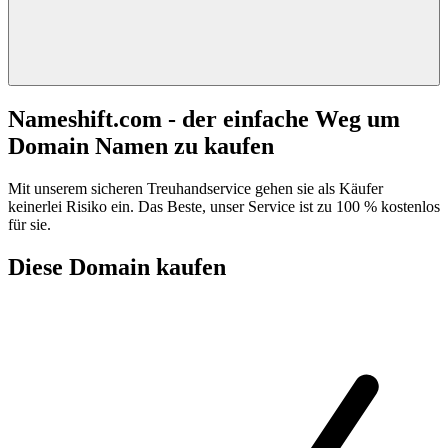
Nameshift.com - der einfache Weg um
Domain Namen zu kaufen
Mit unserem sicheren Treuhandservice gehen sie als Käufer
keinerlei Risiko ein. Das Beste, unser Service ist zu 100 % kostenlos
für sie.
Diese Domain kaufen